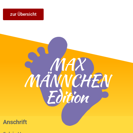
zur Übersicht
MAX
MÄNNCHEN
Edition
Anschrift